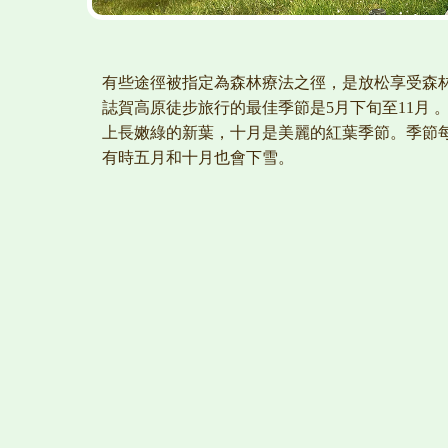
有些途徑被指定為森林療法之徑，是放松享受森
誌賀高原徒步旅行的最佳季節是5月下旬至11月 
上長嫩綠的新葉，十月是美麗的紅葉季節。季節
有時五月和十月也會下雪。