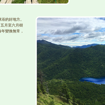
林浴的好地方。
。五月至六月樹
每年變換無常，