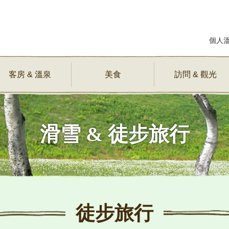
個人溫
客房 & 溫泉
美食
訪問 & 觀光
滑雪 & 徒步旅行
徒步旅行