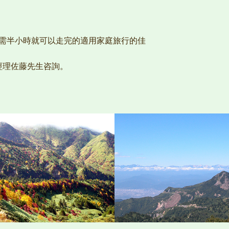
只需半小時就可以走完的適用家庭旅行的佳
經理佐藤先生咨詢。