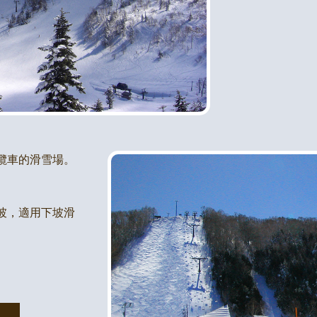
雪纜車的滑雪場。
。
寬的斜坡，適用下坡滑