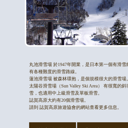
丸池滑雪場 於1947年開業，是日本第一個有滑
有各種難度的滑雪路線。
蓮池滑雪場 被森林環抱，是個規模很大的滑雪場
太陽谷滑雪場（Sun Valley Ski Area） 有很
雪，也適用中上級滑雪及單板滑雪。
誌賀高原大約有20個滑雪場。
請到 誌賀高原旅遊協會的網站查看更多信息。